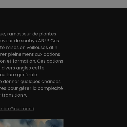
ue, ramasseur de plantes
eveur de scobys AB !!! Ces
été mises en veilleuses afin
er pleinement aux actions
tion et formation. Ces actions
 divers angles cette
 culture générale
e donner quelques chances
es pour gérer la complexité
transition ».
Jardin Gourmand