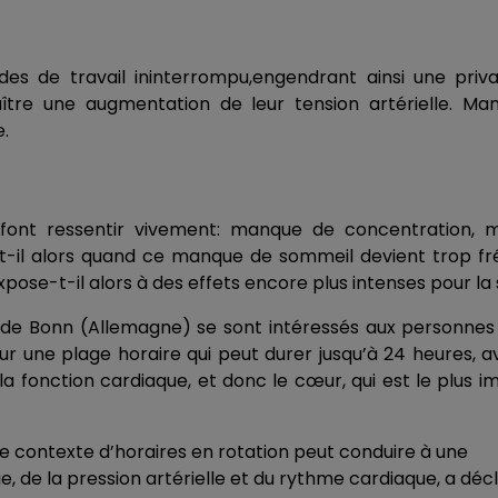
des de travail ininterrompu,engendrant ainsi une priv
ître une augmentation de leur tension artérielle. Ma
.
font ressentir vivement: manque de concentration, 
e-t-il alors quand ce manque de sommeil devient trop f
pose-t-il alors à des effets encore plus intenses pour la
é de Bonn (Allemagne) se sont intéressés aux personnes
sur une plage horaire qui peut durer jusqu’à 24 heures, 
a fonction cardiaque, et donc le cœur, qui est le plus 
e contexte d’horaires en rotation peut conduire à une
e, de la pression artérielle et du rythme cardiaque, a déc