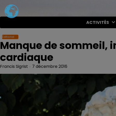
Skip
to
content
ACTIVITÉS
Éditorial
Manque de sommeil, im
cardiaque
Francis Sigrist
7 décembre 2016