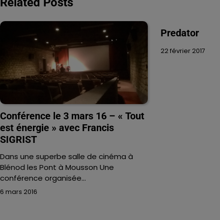
Related Posts
l’article
Predator
22 février 2017
Conférence le 3 mars 16 – « Tout
est énergie » avec Francis
SIGRIST
Dans une superbe salle de cinéma à
Blénod les Pont à Mousson Une
conférence organisée…
6 mars 2016