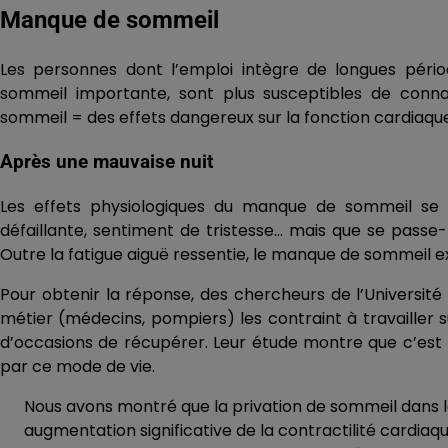
Manque de sommeil
Les personnes dont l’emploi intègre de longues pério
sommeil importante, sont plus susceptibles de conna
sommeil = des effets dangereux sur la fonction cardiaque
Après une mauvaise nuit
Les effets physiologiques du manque de sommeil se 
défaillante, sentiment de tristesse… mais que se pass
Outre la fatigue aiguë ressentie, le manque de sommeil ex
Pour obtenir la réponse, des chercheurs de l’Universit
métier (médecins, pompiers) les contraint à travailler 
d’occasions de récupérer. Leur étude montre que c’est l
par ce mode de vie.
Nous avons montré que la privation de sommeil dans l
augmentation significative de la contractilité cardiaqu