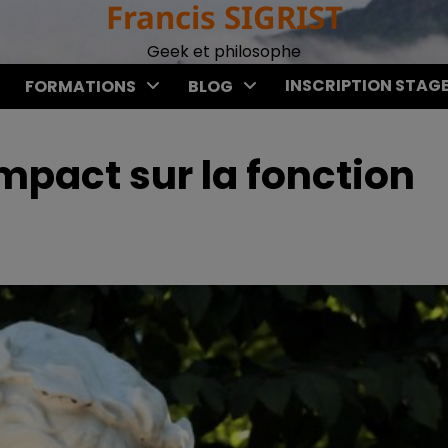
Francis SIGRIST
Geek et philosophe
INSCRIPTION STAG
FORMATIONS
BLOG
pact sur la fonction