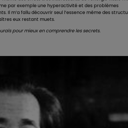
me par exemple une hyperactivité et des problèmes
. Il m’a fallu découvrir seul l’essence même des structu
maîtres eux restant muets.
ouraïs pour mieux en comprendre les secrets.