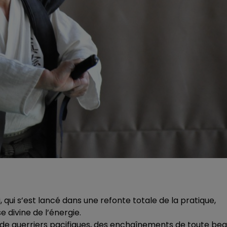
 qui s’est lancé dans une refonte totale de la pratique,
 divine de l’énergie.
e guerriers pacifiques, des enchaînements de toute bea