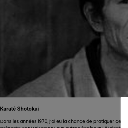
Karaté Shotok
ai
Dans les années 1970, j’ai eu la chance de pratiquer ce kar