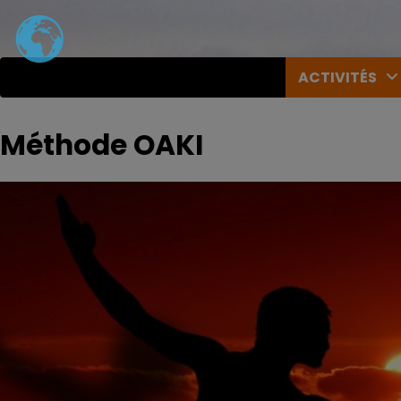
Skip
to
content
ACTIVITÉS
Méthode OAKI