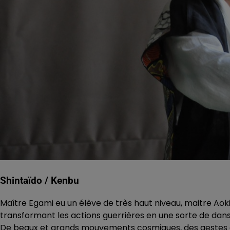
Shintaïdo / Kenbu
Maître Egami eu un élève de très haut niveau, maitre Aoki,
transformant les actions guerrières en une sorte de danse
De beaux et grands mouvements cosmiques, des gestes d