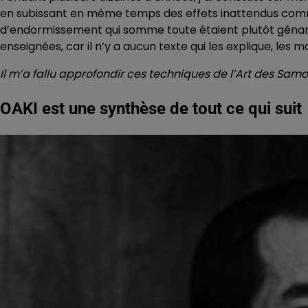
en subissant en même temps des effets inattendus com
d’endormissement qui somme toute étaient plutôt gênants
enseignées, car il n’y a aucun texte qui les explique, les 
Il m’a fallu approfondir ces techniques de l’Art des Sam
OAKI est une synthèse de tout ce qui suit