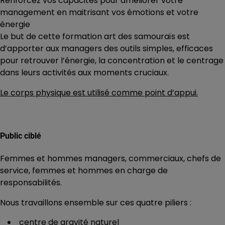
Renforcez vos capacités pour améliorer votre
management en maitrisant vos émotions et votre
énergie
Le but de cette formation art des samouraïs est
d’apporter aux managers des outils simples, efficaces
pour retrouver l’énergie, la concentration et le centrage
dans leurs activités aux moments cruciaux.
Le corps physique est utilisé comme point d’appui.
Public ciblé
Femmes et hommes managers, commerciaux, chefs de
service, femmes et hommes en charge de
responsabilités.
Nous travaillons ensemble sur ces quatre piliers :
centre de gravité naturel