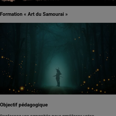
Formation « Art du Samourai »
Objectif pédagogique