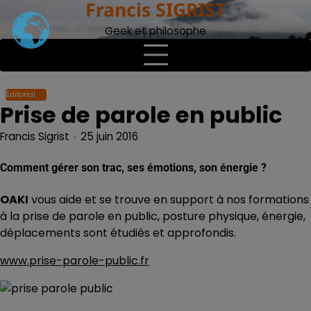
Francis SIGRIST
Skip
to
Geek et philosophe
content
Éditorial
Prise de parole en public
Francis Sigrist
25 juin 2016
Comment gérer son trac, ses émotions, son énergie ?
OAKI
vous aide et se trouve en support à nos formations
à la prise de parole en public, posture physique, énergie,
déplacements sont étudiés et approfondis.
www.prise-parole-public.fr