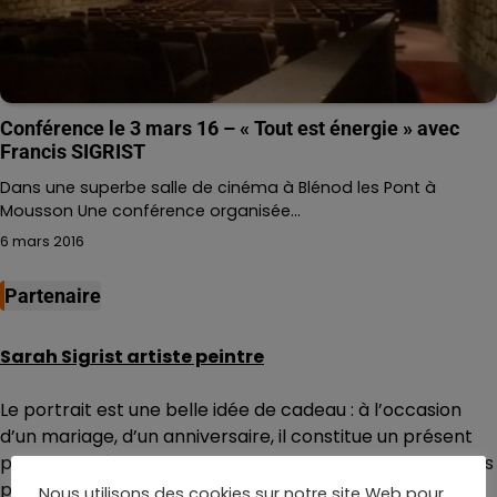
Conférence le 3 mars 16 – « Tout est énergie » avec
Francis SIGRIST
Dans une superbe salle de cinéma à Blénod les Pont à
Mousson Une conférence organisée…
6 mars 2016
Partenaire
Sarah Sigrist artiste peintre
Le portrait est une belle idée de cadeau : à l’occasion
d’un mariage, d’un anniversaire, il constitue un présent
personnalisé et unique qui fait toujours le bonheur de nos
proches.
Nous utilisons des cookies sur notre site Web pour