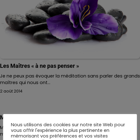
Les Maîtres « à ne pas penser »
Je ne peux pas évoquer la méditation sans parler des grands
maîtres qui nous ont…
2 août 2014
Marche à pied, meilleure des médecines
Nous utilisons des cookies sur notre site Web pour
Marche à pied, meilleure des médecines Marche à pied : le
vous offrir l'expérience la plus pertinente en
mouvement le plus simple…
mémorisant vos préférences et vos visites