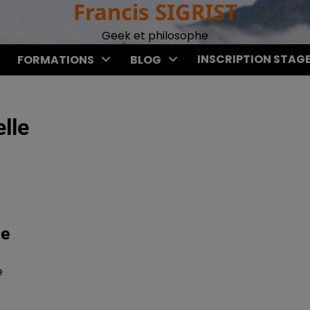
Francis SIGRIST
Geek et philosophe
INSCRIPTION STAG
FORMATIONS
BLOG
lle
le
e