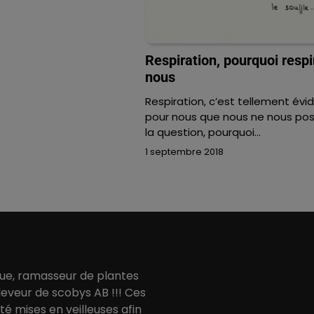
Respiration, pourquoi respi
nous
Respiration, c’est tellement évi
pour nous que nous ne nous po
la question, pourquoi…
1 septembre 2018
ue, ramasseur de plantes
eveur de scobys AB !!! Ces
été mises en veilleuses afin