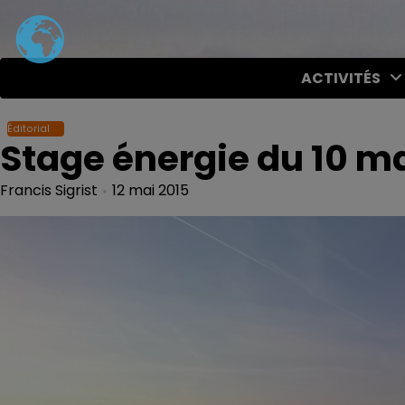
Skip
to
content
ACTIVITÉS
Éditorial
Stage énergie du 10 ma
Francis Sigrist
12 mai 2015