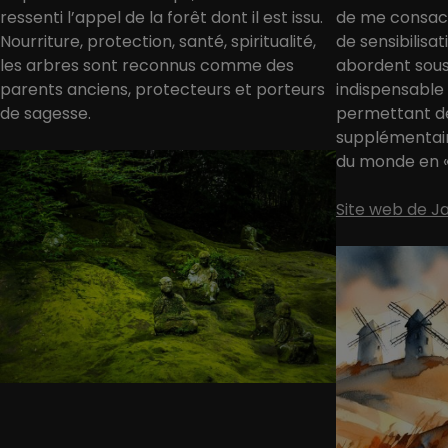
ressenti l’appel de la forêt dont il est issu.
de me consacr
Nourriture, protection, santé, spiritualité,
de sensibilisa
les arbres sont reconnus comme des
abordent sous
parents anciens, protecteurs et porteurs
indispensable
de sagesse.
permettant d
supplémentair
du monde en « 
Site web de 