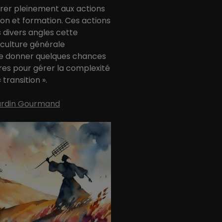
er pleinement aux actions
tion et formation. Ces actions
 divers angles cette
 culture générale
e donner quelques chances
es pour gérer la complexité
transition ».
Jardin Gourmand