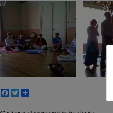
Facebook
Twitter
Partager
Conférence « Femmes responsables à Laxou »