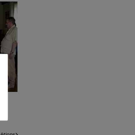
y étions