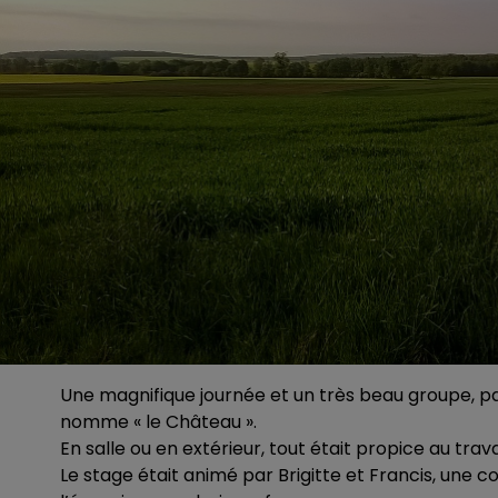
Une magnifique journée et un très beau groupe, pa
nomme « le Château ».
En salle ou en extérieur, tout était propice au travai
Le stage était animé par Brigitte et Francis, une 