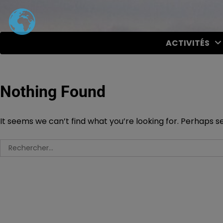
Skip
to
content
ACTIVITÉS
Nothing Found
It seems we can’t find what you’re looking for. Perhaps s
Rechercher :