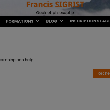
Francis SIGRIST
Geek et philosophe
INSCRIPTION STAG
FORMATIONS
BLOG
earching can help.