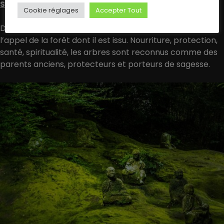
Sylvothérapie des bains de forêt
Cookie réglages
Accepter Tout
Depuis la nuit des temps, les hommes ont ressenti
l’appel de la forêt dont il est issu. Nourriture, protection,
santé, spiritualité, les arbres sont reconnus comme des
parents anciens, protecteurs et porteurs de sagesse.