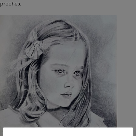
proches.