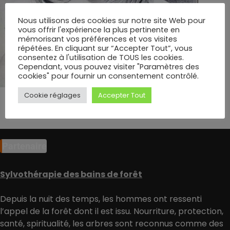
Nous utilisons des cookies sur notre site Web pour
vous offrir l'expérience la plus pertinente en
mémorisant vos préférences et vos visites
répétées. En cliquant sur “Accepter Tout”, vous
consentez à l'utilisation de TOUS les cookies.
Cependant, vous pouvez visiter "Paramètres des
cookies" pour fournir un consentement contrôlé.
Cookie réglages
Accepter Tout
Partenaire
Sylvothérapie des bains de forêt
Depuis la nuit des temps, les hommes ont ressenti
l’appel de la forêt dont il est issu. Nourriture, protection,
santé, spiritualité, les arbres sont reconnus comme des