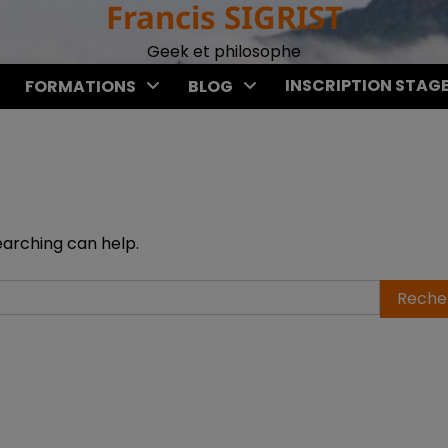
Francis SIGRIST
Geek et philosophe
INSCRIPTION STAG
FORMATIONS
BLOG
earching can help.