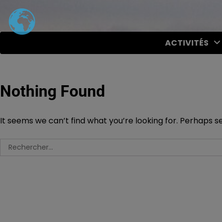
Skip
to
content
ACTIVITÉS
Nothing Found
It seems we can’t find what you’re looking for. Perhaps s
Rechercher :