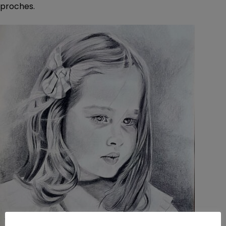
proches.